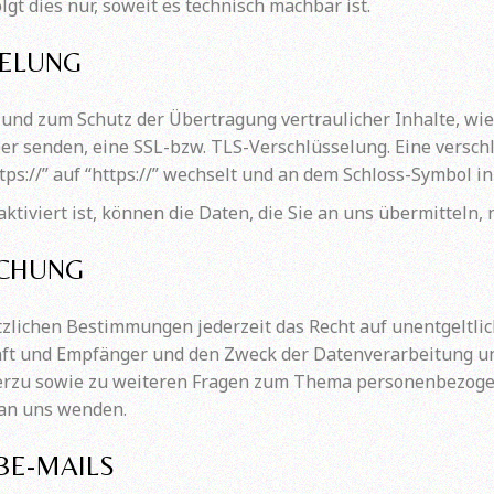
gt dies nur, soweit es technisch machbar ist.
SELUNG
 und zum Schutz der Übertragung vertraulicher Inhalte, wi
iber senden, eine SSL-bzw. TLS-Verschlüsselung. Eine versc
tps://” auf “https://” wechselt und an dem Schloss-Symbol in
tiviert ist, können die Daten, die Sie an uns übermitteln, 
SCHUNG
zlichen Bestimmungen jederzeit das Recht auf unentgeltlic
 und Empfänger und den Zweck der Datenverarbeitung und 
erzu sowie zu weiteren Fragen zum Thema personenbezogen
an uns wenden.
BE-MAILS