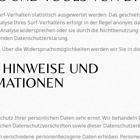
f-Verhalten statistisch ausgewertet werden. Das geschieht
yse Ihres Surf-Verhaltens erfolgt in der Regel anonym; da
 Analyse widersprechen oder sie durch die Nichtbenutzung 
genden Datenschutzerklärung.
. Über die Widerspruchsmöglichkeiten werden wir Sie in di
 HINWEISE UND
MATIONEN
Schutz Ihrer persönlichen Daten sehr ernst. Wir behandel
ichen Datenschutzvorschriften sowie dieser Datenschutzerk
n verschiedene personenbezogene Daten erhoben. Persone