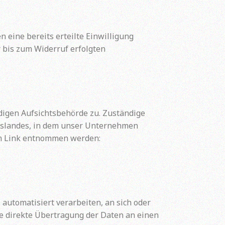
 eine bereits erteilte Einwilligung
r bis zum Widerruf erfolgten
digen Aufsichtsbehörde zu. Zuständige
deslandes, in dem unser Unternehmen
em Link entnommen werden:
 automatisiert verarbeiten, an sich oder
ie direkte Übertragung der Daten an einen