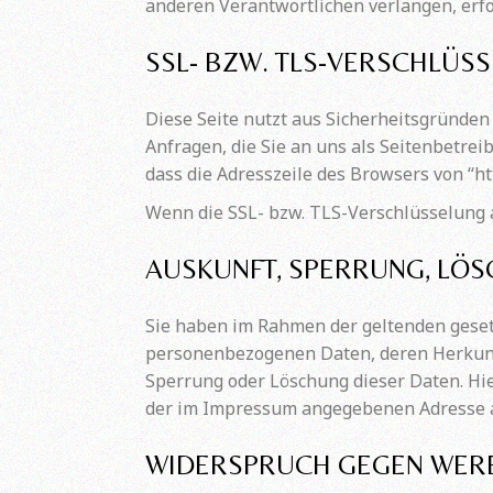
anderen Verantwortlichen verlangen, erfol
SSL- BZW. TLS-VERSCHLÜS
Diese Seite nutzt aus Sicherheitsgründen
Anfragen, die Sie an uns als Seitenbetre
dass die Adresszeile des Browsers von “ht
Wenn die SSL- bzw. TLS-Verschlüsselung ak
AUSKUNFT, SPERRUNG, LÖ
Sie haben im Rahmen der geltenden geset
personenbezogenen Daten, deren Herkunft
Sperrung oder Löschung dieser Daten. Hi
der im Impressum angegebenen Adresse 
WIDERSPRUCH GEGEN WER