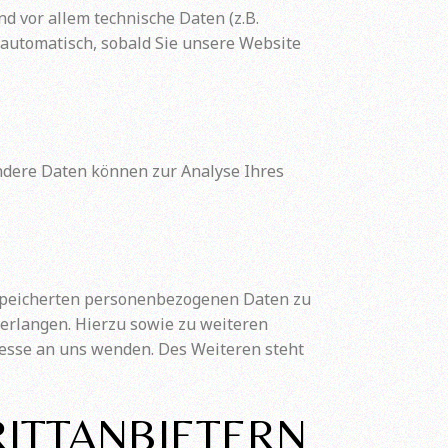
 vor allem technische Daten (z.B.
t automatisch, sobald Sie unsere Website
Andere Daten können zur Analyse Ihres
espeicherten personenbezogenen Daten zu
verlangen. Hierzu sowie zu weiteren
esse an uns wenden. Des Weiteren steht
RITTANBIETERN