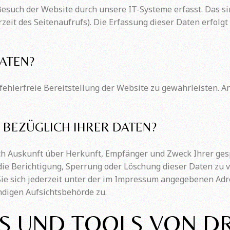
uch der Website durch unsere IT-Systeme erfasst. Das sind
zeit des Seitenaufrufs). Die Erfassung dieser Daten erfolg
ATEN?
 fehlerfreie Bereitstellung der Website zu gewährleisten. 
 BEZÜGLICH IHRER DATEN?
lich Auskunft über Herkunft, Empfänger und Zweck Ihrer g
die Berichtigung, Sperrung oder Löschung dieser Daten zu 
e sich jederzeit unter der im Impressum angegebenen Adr
ndigen Aufsichtsbehörde zu.
S UND TOOLS VON D