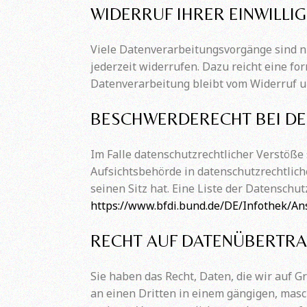
WIDERRUF IHRER EINWILL
Viele Datenverarbeitungsvorgänge sind nur
jederzeit widerrufen. Dazu reicht eine fo
Datenverarbeitung bleibt vom Widerruf u
BESCHWERDERECHT BEI DE
Im Falle datenschutzrechtlicher Verstöße
Aufsichtsbehörde in datenschutzrechtlic
seinen Sitz hat. Eine Liste der Datensc
https://www.bfdi.bund.de/DE/Infothek/Ans
RECHT AUF DATENÜBERTRA
Sie haben das Recht, Daten, die wir auf G
an einen Dritten in einem gängigen, masc