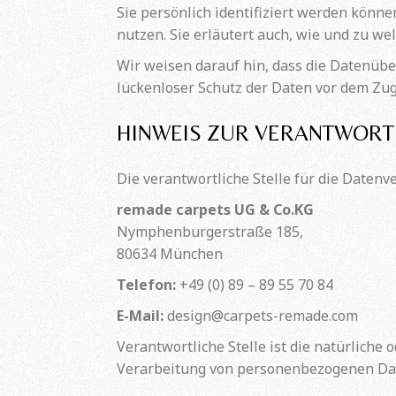
Sie persönlich identifiziert werden könn
nutzen. Sie erläutert auch, wie und zu w
Wir weisen darauf hin, dass die Datenübe
lückenloser Schutz der Daten vor dem Zugri
HINWEIS ZUR VERANTWORT
Die verantwortliche Stelle für die Datenv
remade carpets UG & Co.KG
Nymphenburgerstraße 185,
80634 München
Telefon:
+49 (0) 89 – 89 55 70 84
E-Mail:
design@carpets-remade.com
Verantwortliche Stelle ist die natürliche
Verarbeitung von personenbezogenen Daten