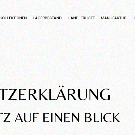
KOLLEKTIONEN
LAGERBESTAND
HÄNDLERLISTE
MANUFAKTUR
Ü
Einblicke in die
Produktion
TZERKLÄRUNG
Z AUF EINEN BLICK