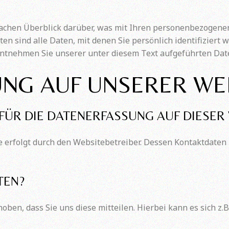
achen Überblick darüber, was mit Ihren personenbezogenen
 sind alle Daten, mit denen Sie persönlich identifiziert 
tnehmen Sie unserer unter diesem Text aufgeführten Dat
NG AUF UNSERER WE
FÜR DIE DATENERFASSUNG AUF DIESER
e erfolgt durch den Websitebetreiber. Dessen Kontaktdate
TEN?
en, dass Sie uns diese mitteilen. Hierbei kann es sich z.B.