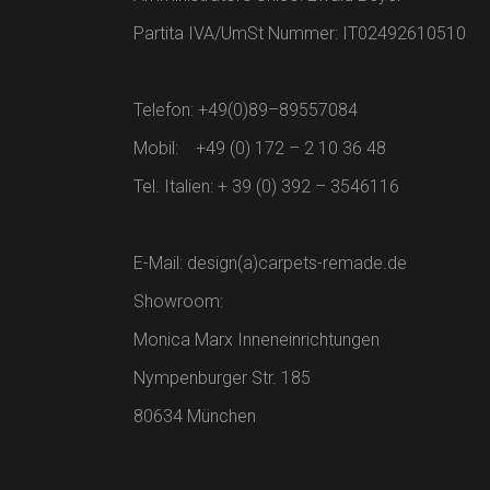
Partita IVA/UmSt Nummer: IT02492610510
Telefon: +49(0)89–89557084
Mobil: +49 (0) 172 – 2 10 36 48
Tel. Italien: + 39 (0) 392 – 3546116
E-Mail: design(a)carpets-remade.de
Showroom:
Monica Marx Inneneinrichtungen
Nympenburger Str. 185
80634 München