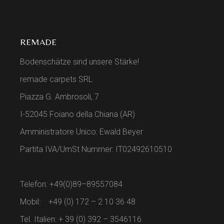
REMADE
Bodenschätze sind unsere Stärke!
remade carpets SRL
Piazza G. Ambrosoli, 7
I-52045 Foiano della Chiana (AR)
Amministratore Unico: Ewald Beyer
Partita IVA/UmSt Nummer: IT02492610510
Telefon: +49(0)89–89557084
Mobil: +49 (0) 172 – 2 10 36 48
Tel. Italien: + 39 (0) 392 – 3546116