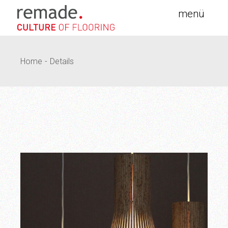
Skip
to
the
content
Home
Details